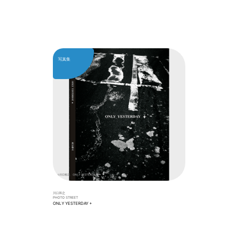
写真集
川口和之
PHOTO STREET
ONLY YESTERDAY +