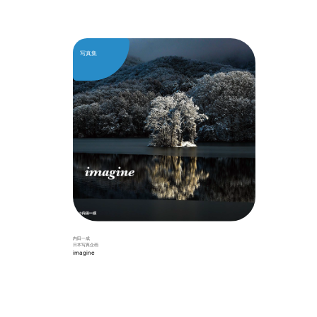
写真集
内田一成
日本写真企画
imagine