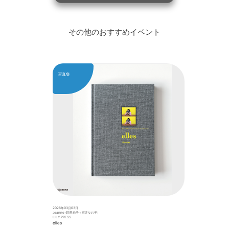
その他のおすすめイベント
写真集
2026年03月03日
Jeanne (回里純子＋石井なお子）
LILY PRESS
elles